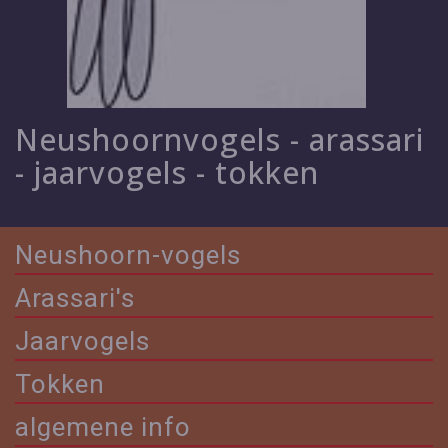
Neushoornvogels - arassari
- jaarvogels - tokken
Neushoorn-vogels
Arassari's
Jaarvogels
Tokken
algemene info