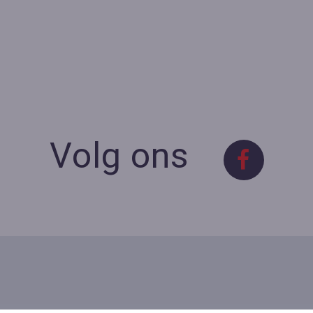
Volg ons