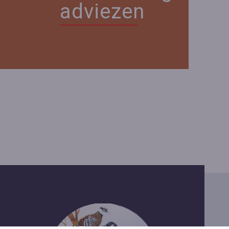
adviezen