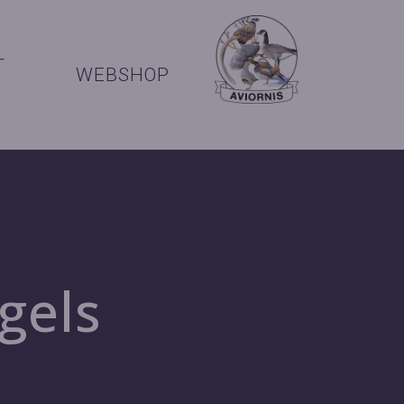
+
WEBSHOP
gels