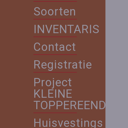
Soorten
INVENTARIS
Contact
Registratie
Project
KLEINE
TOPPEREEND
Huisvestings