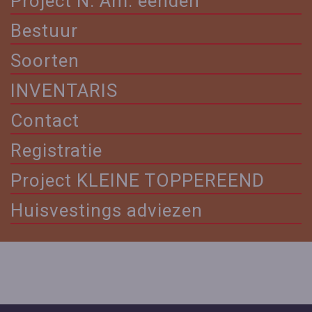
Project N. Am. eenden
Bestuur
Soorten
INVENTARIS
Contact
Registratie
Project KLEINE TOPPEREEND
Huisvestings adviezen