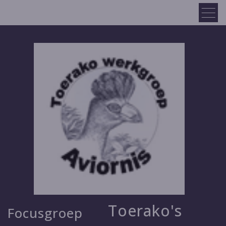
Toerako's
Focusgroep