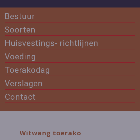
Bestuur
Soorten
Huisvestings- richtlijnen
Voeding
Toerakodag
Verslagen
Contact
Witwang toerako