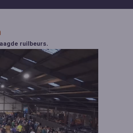
n
aagde ruilbeurs.