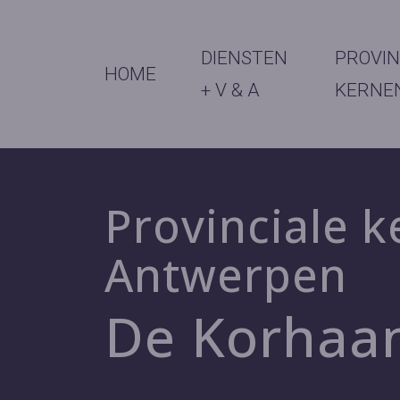
DIENSTEN
PROVIN
HOME
+ V & A
KERNE
Provinciale k
Antwerpen
De Korhaa