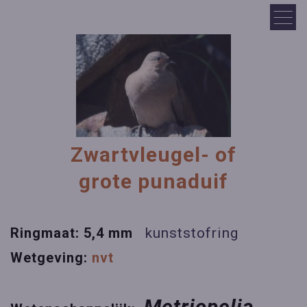
Zwartvleugel- of
grote punaduif
Ringmaat: 5,4 mm
kunststofring
Wetgeving:
nvt
Metriopelia