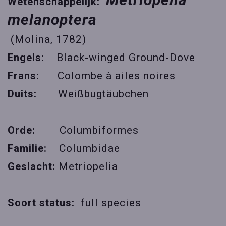
Wetenschappelijk:
melanoptera
(Molina, 1782)
Engels:
Black-winged Ground-Dove
Frans:
Colombe à ailes noires
Duits:
Weißbugtäubchen
Orde:
Columbiformes
Familie:
Columbidae
Geslacht:
Metriopelia
Soort status:
full species