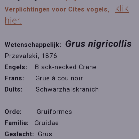
klik
Verplichtingen voor Cites vogels,
hier.
Grus nigricollis
Wetenschappelijk:
Przevalski, 1876
Engels:
Black-necked Crane
Frans:
Grue à cou noir
Duits:
Schwarzhalskranich
Orde:
Gruiformes
Familie:
Gruidae
Geslacht:
Grus