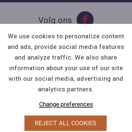
Volg ons
We use cookies to personalize content
and ads, provide social media features
Contact
and analyze traffic. We also share
Contacteer ons
information about your use of our site
BE 0423 427 566 (0032
with our social media, advertising and
477601560
analytics partners.
Wuytsbergen (HRT) 118, 2200
Change preferences
Herentals
REJECT ALL COOKIES
PRIVACY POLICY