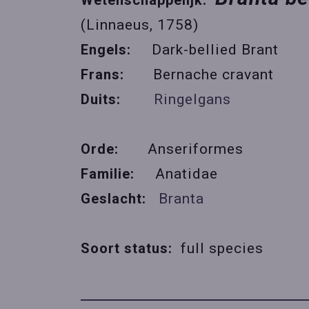
Wetenschappelijk:
(Linnaeus, 1758)
Engels:
Dark-bellied Brant
Frans:
Bernache cravant
Duits:
Ringelgans
Orde:
Anseriformes
Familie:
Anatidae
Geslacht:
Branta
Soort status:
full species