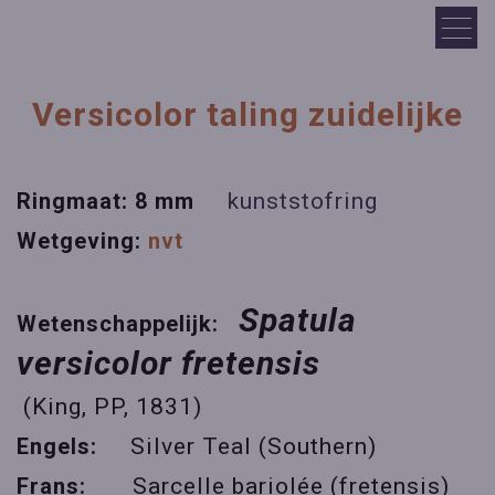
Versicolor taling zuidelijke
Ringmaat: 8 mm
kunststofring
Wetgeving:
nvt
Spatula
Wetenschappelijk:
versicolor fretensis
(King, PP, 1831)
Engels:
Silver Teal (Southern)
Frans:
Sarcelle bariolée (fretensis)