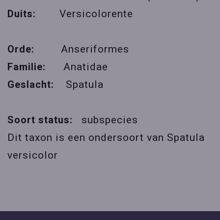
Duits:
Versicolorente
Orde:
Anseriformes
Familie:
Anatidae
Geslacht:
Spatula
Soort status:
subspecies
Dit taxon is een ondersoort van
Spatula
versicolor