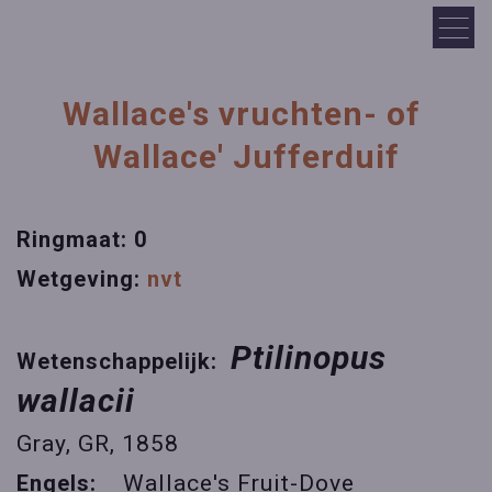
Wallace's vruchten- of
Wallace' Jufferduif
Ringmaat: 0
Wetgeving:
nvt
Ptilinopus
Wetenschappelijk:
wallacii
Gray, GR, 1858
Engels:
Wallace's Fruit-Dove