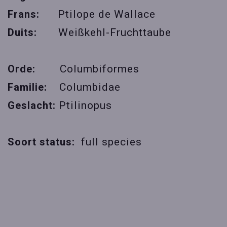
Frans:
Ptilope de Wallace
Duits:
Weißkehl-Fruchttaube
Orde:
Columbiformes
Familie:
Columbidae
Geslacht:
Ptilinopus
Soort status:
full species