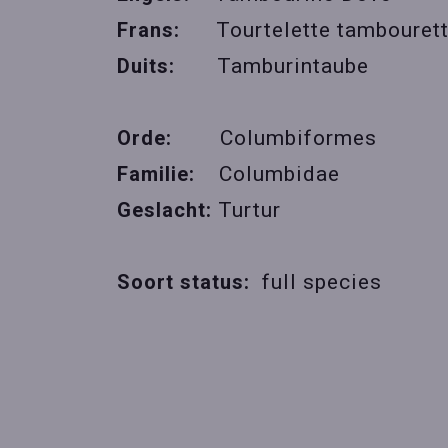
Frans:
Tourtelette tambouret
Duits:
Tamburintaube
Orde:
Columbiformes
Familie:
Columbidae
Geslacht:
Turtur
Soort status:
full species