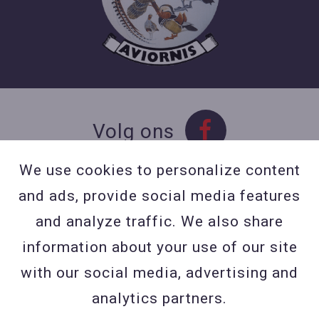
Volg ons
We use cookies to personalize content
and ads, provide social media features
Contact
and analyze traffic. We also share
Contacteer ons
information about your use of our site
BE 0423 427 566 (0032
with our social media, advertising and
477601560
analytics partners.
Wuytsbergen (HRT) 118, 2200