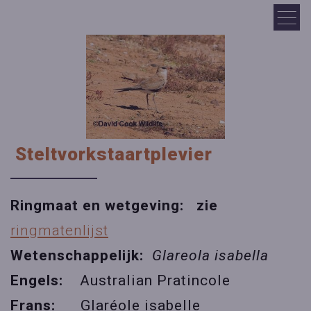
Steltvorkstaartplevier
Ringmaat en wetgeving: zie
ringmatenlijst
Wetenschappelijk:
Glareola isabella
Engels:
Australian Pratincole
Frans:
Glaréole isabelle