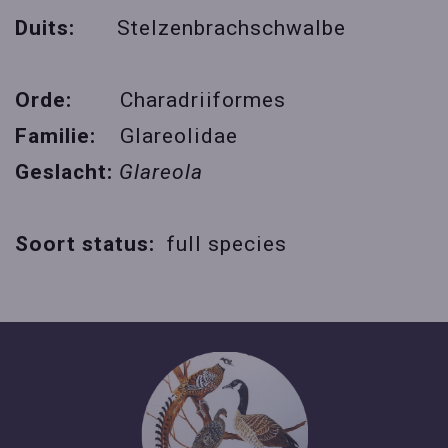
Duits:
Stelzenbrachschwalbe
Orde:
Charadriiformes
Familie:
Glareolidae
Geslacht:
Glareola
Soort status:
full species