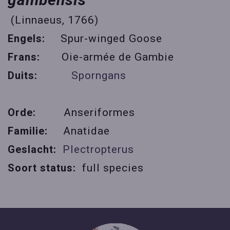
(Linnaeus, 1766)
Engels:
Spur-winged Goose
Frans:
Oie-armée de Gambie
Duits:
Sporngans
Orde:
Anseriformes
Familie:
Anatidae
Geslacht:
Plectropterus
Soort status:
full species