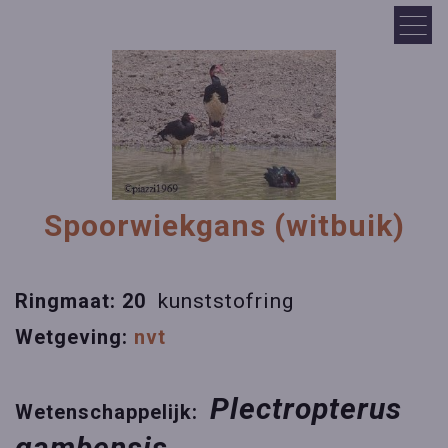
Spoorwiekgans (witbuik)
Ringmaat: 20
kunststofring
Wetgeving:
nvt
Plectropterus
Wetenschappelijk:
gambensis