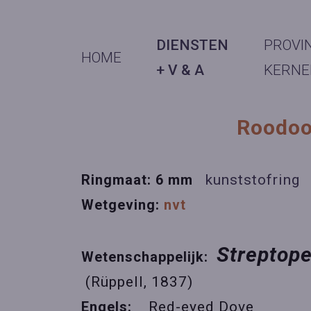
DIENSTEN
PROVI
HOME
+ V & A
KERNE
Roodoo
Ringmaat: 6 mm
kunststofring
Wetgeving:
nvt
Streptope
Wetenschappelijk:
(Rüppell, 1837)
Engels:
Red-eyed Dove