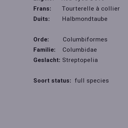
Frans:
Tourterelle à collier
Duits:
Halbmondtaube
Orde:
Columbiformes
Familie:
Columbidae
Geslacht:
Streptopelia
Soort status:
full species