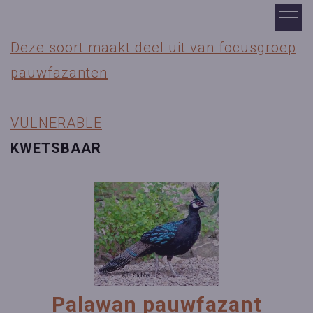
Deze soort maakt deel uit van focusgroep
pauwfazanten
VULNERABLE
KWETSBAAR
Palawan pauwfazant