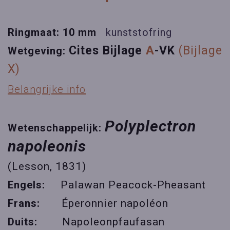
Ringmaat: 10 mm
kunststofring
Cites Bijlage
A
-VK
(Bijlage
Wetgeving:
X)
Belangrijke info
Polyplectron
Wetenschappelijk:
napoleonis
(Lesson, 1831)
Engels:
Palawan Peacock-Pheasant
Frans:
Éperonnier napoléon
Duits:
Napoleonpfaufasan