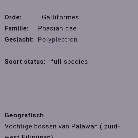
Orde:
Galliformes
Familie:
Phasianidae
Geslacht:
Polyplectron
Soort status:
full species
Geografisch
Vochtige bossen van Palawan ( zuid-
west Filipijnen)