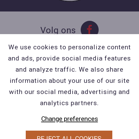
Volg ons
We use cookies to personalize content
and ads, provide social media features
Contact
and analyze traffic. We also share
Contacteer ons
information about your use of our site
BE 0423 427 566 (0032
with our social media, advertising and
477601560
analytics partners.
Wuytsbergen (HRT) 118, 2200
Herentals
Change preferences
REJECT ALL COOKIES