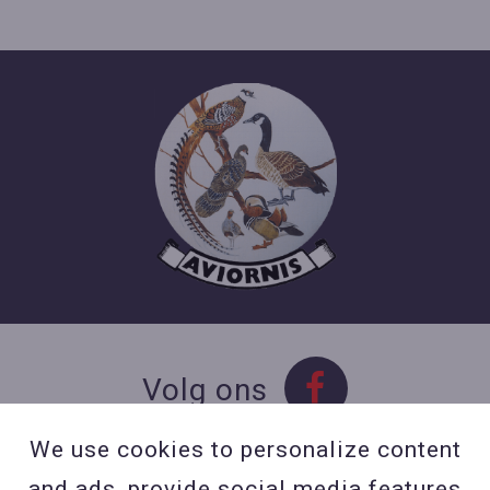
Volg ons
We use cookies to personalize content
and ads, provide social media features