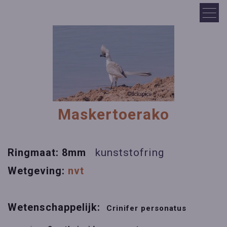
Maskertoerako
Ringmaat: 8mm
kunststofring
Wetgeving:
nvt
Wetenschappelijk:
Crinifer personatus