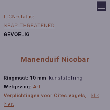
IUCN
-
status
:
NEAR THREATENED
GEVOELIG
Manenduif Nicobar
Ringmaat: 10 mm
kunststofring
Wetgeving:
A-I
Verplichtingen voor Cites vogels,
klik
hier
.