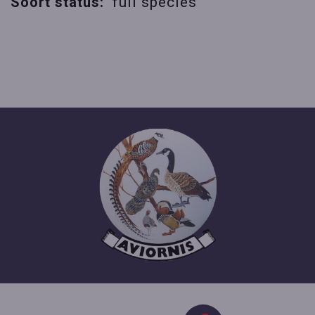
Soort status:
full species