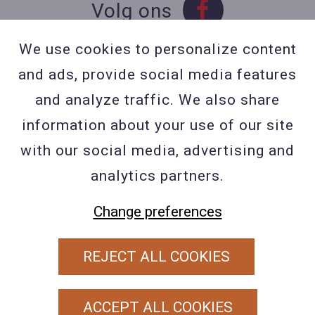
Volg ons
We use cookies to personalize content
and ads, provide social media features
Contact
and analyze traffic. We also share
Contacteer ons
information about your use of our site
BE 0423 427 566 (0032
with our social media, advertising and
477601560
analytics partners.
Wuytsbergen (HRT) 118, 2200
Herentals
Change preferences
REJECT ALL COOKIES
PRIVACY POLICY
ALGEMENE VOORWAARDEN
ACCEPT ALL COOKIES
COOKIEBELEID