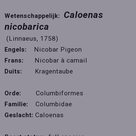
Caloenas
Wetenschappelijk:
nicobarica
(Linnaeus, 1758)
Engels:
Nicobar Pigeon
Frans:
Nicobar à camail
Duits:
Kragentaube
Orde:
Columbiformes
Familie:
Columbidae
Geslacht:
Caloenas