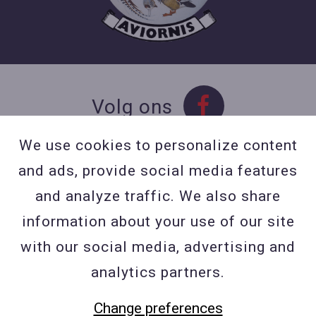
Volg ons
We use cookies to personalize content
and ads, provide social media features
Contact
and analyze traffic. We also share
Contacteer ons
information about your use of our site
BE 0423 427 566 (0032
with our social media, advertising and
477601560
analytics partners.
Wuytsbergen (HRT) 118, 2200
Change preferences
Herentals