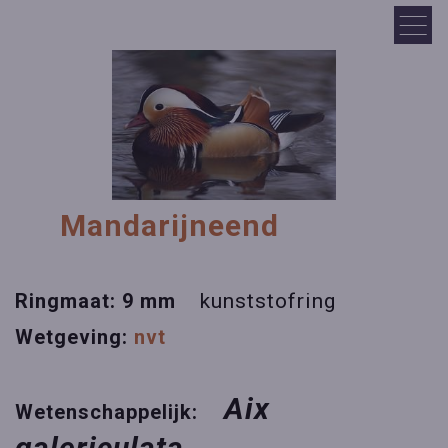
Mandarijneend
Ringmaat: 9 mm
kunststofring
Wetgeving:
nvt
Aix
Wetenschappelijk:
galericulata