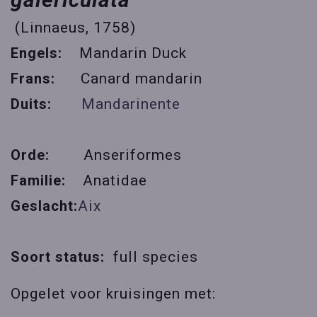
(Linnaeus, 1758)
Engels:
Mandarin Duck
Frans:
Canard mandarin
Duits:
Mandarinente
Orde:
Anseriformes
Familie:
Anatidae
Geslacht:
Aix
Soort status:
full species
Opgelet voor kruisingen met: