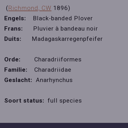
(
Richmond, CW
1896)
Engels:
Black-banded Plover
Frans:
Pluvier à bandeau noir
Duits:
Madagaskarregenpfeifer
Orde:
Charadriiformes
Familie:
Charadriidae
Geslacht:
Anarhynchus
Soort status:
full species