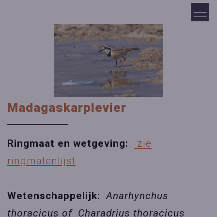
Madagaskarplevier
Ringmaat en wetgeving:
zie
ringmatenlijst
Wetenschappelijk:
Anarhynchus
thoracicus of Charadrius thoracicus