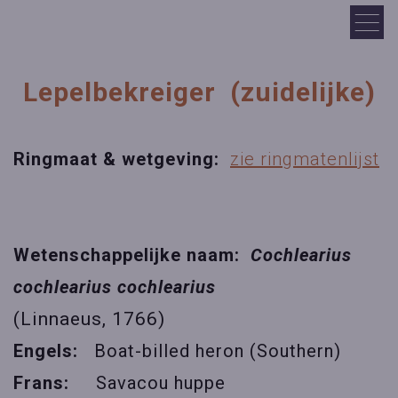
Lepelbekreiger (zuidelijke)
Ringmaat & wetgeving:
zie ringmatenlijst
Wetenschappelijke naam:
Cochlearius
cochlearius cochlearius
(Linnaeus, 1766)
Engels:
Boat-billed heron (Southern)
Frans:
Savacou huppe