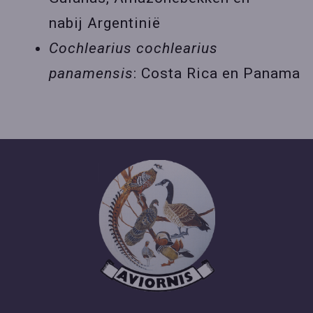
nabij Argentinië
Cochlearius cochlearius
panamensis
: Costa Rica en Panama