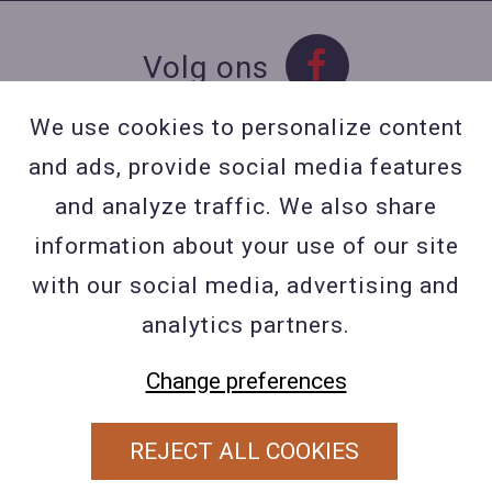
Volg ons
We use cookies to personalize content
and ads, provide social media features
Contact
and analyze traffic. We also share
Contacteer ons
information about your use of our site
BE 0423 427 566 (0032
with our social media, advertising and
477601560
analytics partners.
Wuytsbergen (HRT) 118, 2200
Herentals
Change preferences
REJECT ALL COOKIES
PRIVACY POLICY