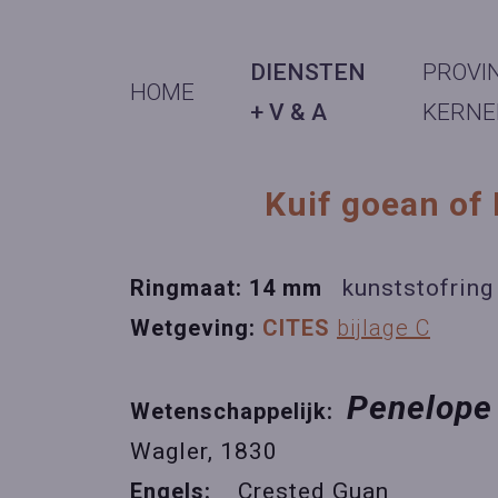
DIENSTEN
PROVI
HOME
+ V & A
KERNE
Kuif goean of
Ringmaat: 14 mm
kunststofring
Wetgeving:
CITES
bijlage C
Penelope
Wetenschappelijk:
Wagler, 1830
Engels:
Crested Guan