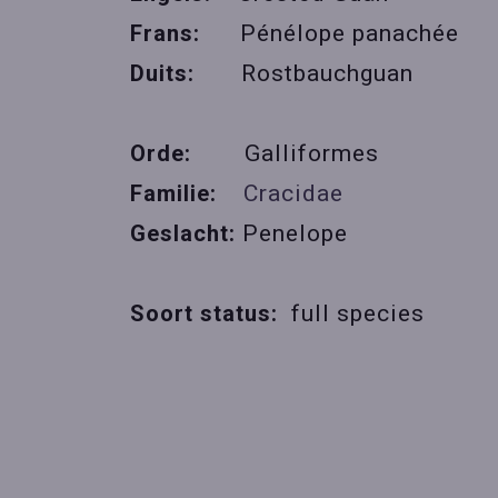
Frans:
Pénélope panachée
Duits:
Rostbauchguan
Orde:
Galliformes
Familie:
Cracidae
Geslacht:
Penelope
Soort status:
full species