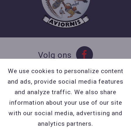
Volg ons
We use cookies to personalize content
and ads, provide social media features
Contact
and analyze traffic. We also share
Contacteer ons
information about your use of our site
BE 0423 427 566 (0032
with our social media, advertising and
477601560
analytics partners.
Wuytsbergen (HRT) 118, 2200