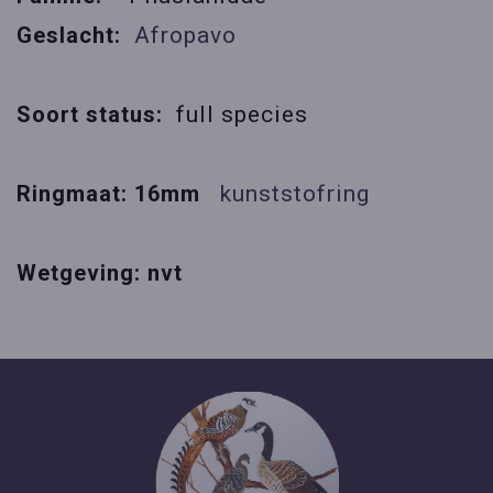
Geslacht:
Afropavo
Soort status:
full species
Ringmaat: 16mm
kunststofring
Wetgeving: nvt