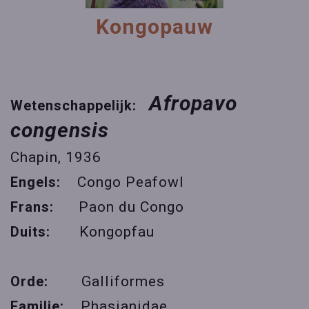
Kongopauw
Afropavo
Wetenschappelijk:
congensis
Chapin, 1936
Engels:
Congo Peafowl
Frans:
Paon du Congo
Duits:
Kongopfau
Orde:
Galliformes
Familie:
Phasianidae