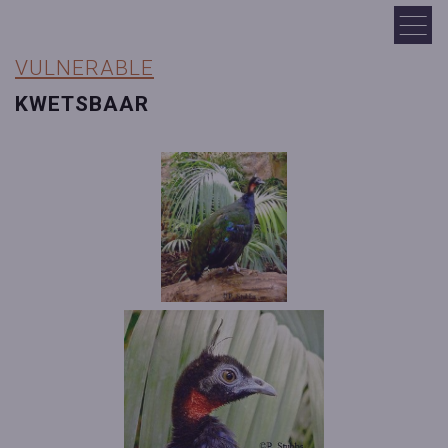
VULNERABLE
KWETSBAAR