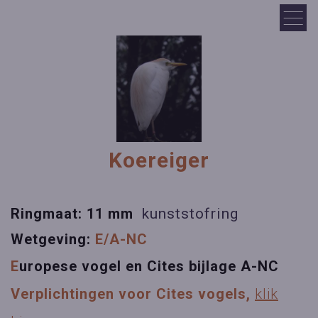
Koereiger
Ringmaat: 11 mm
kunststofring
Wetgeving:
E/A-NC
E
u
ropese vogel en Cites bijlage A-NC
Verplichtingen voor Cites vogels,
klik