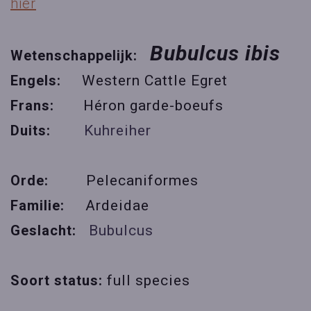
hier
Bubulcus ibis
Wetenschappelijk:
Engels:
Western Cattle Egret
Frans:
Héron garde-boeufs
Duits:
Kuhreiher
Orde:
Pelecaniformes
Familie:
Ardeidae
Geslacht:
Bubulcus
Soort status:
full species