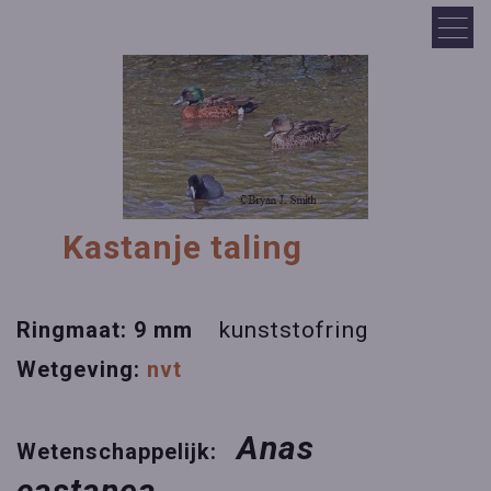
Kastanje taling
Ringmaat: 9 mm
kunststofring
Wetgeving:
nvt
Anas
Wetenschappelijk:
castanea