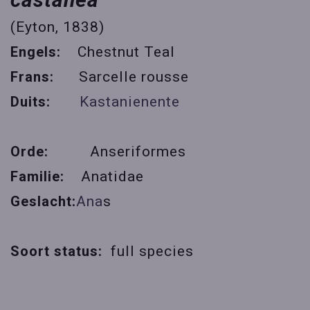
(Eyton, 1838)
Engels:
Chestnut Teal
Frans:
Sarcelle rousse
Duits:
Kastanienente
Orde:
Anseriformes
Familie:
Anatidae
Geslacht:
Ana
s
Soort status:
full species