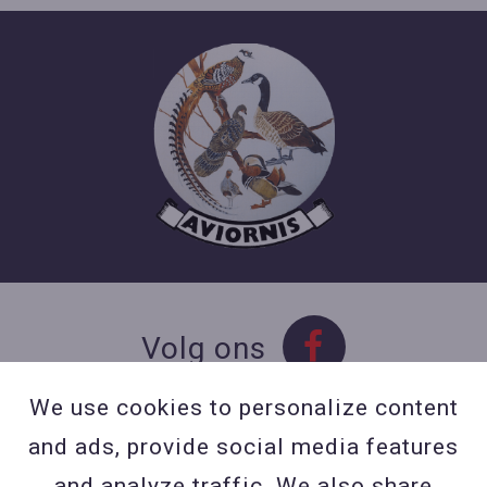
Volg ons
We use cookies to personalize content
and ads, provide social media features
Contact
and analyze traffic. We also share