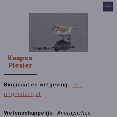
Kaapse
Plevier
Ringmaat en wetgeving:
zie
ringmatenlijst
Wetenschappelijk:
Anarhynchus