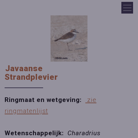
Javaanse
Strandplevier
Ringmaat en wetgeving:
zie
ringmatenlijst
Wetenschappelijk:
Charadrius