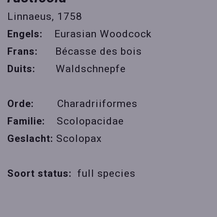
Linnaeus, 1758
Engels:
Eurasian Woodcock
Frans:
Bécasse des bois
Duits:
Waldschnepfe
Orde:
Charadriiformes
Familie:
Scolopacidae
Geslacht:
Scolopax
Soort status:
full species