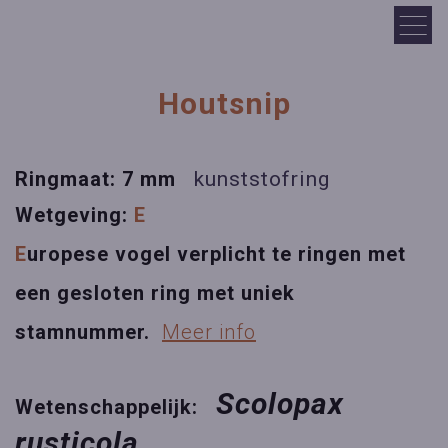
Houtsnip
Ringmaat: 7 mm
kunststofring
Wetgeving:
E
E
uropese vogel verplicht te ringen met
een gesloten ring met uniek
stamnummer.
Meer info
Scolopax
Wetenschappelijk:
rusticola