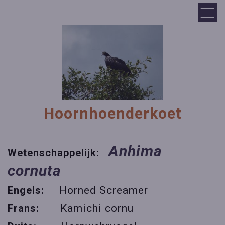
Hoornhoenderkoet
Anhima
Wetenschappelijk:
cornuta
Engels:
Horned Screamer
Frans:
Kamichi cornu