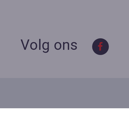
Volg ons
Contact
Contacteer ons