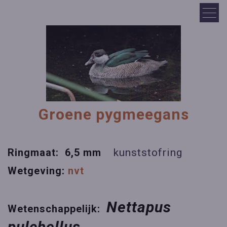
Groene pygmeegans
Ringmaat: 6,5 mm
kunststofring
Wetgeving:
nvt
Nettapus
Wetenschappelijk:
pulchellus