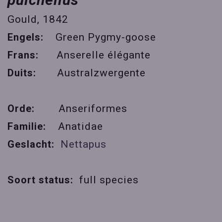
Gould, 1842
Engels:
Green Pygmy-goose
Frans:
Anserelle élégante
Duits:
Australzwergente
Orde:
Anseriformes
Familie:
Anatidae
Geslacht:
Nettapus
Soort status:
full species