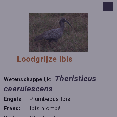
Loodgrijze ibis
Theristicus
Wetenschappelijk:
caerulescens
Engels:
Plumbeous Ibis
Frans:
Ibis plombé