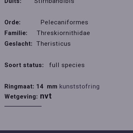
Duits:
Stirnbandibis
Orde:
Pelecaniformes
Familie:
Threskiornithidae
Geslacht:
Theristicus
Soort status:
full species
Ringmaat: 14 mm
kunststofring
nvt
Wetgeving: