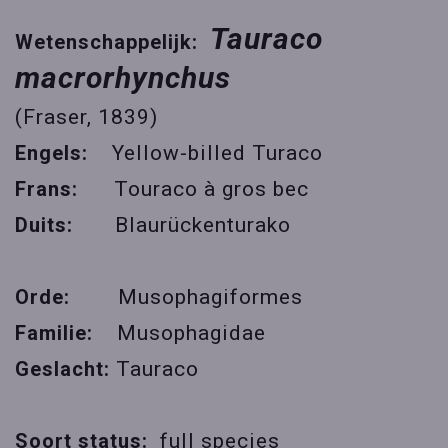
Tauraco
Wetenschappelijk:
macrorhynchus
(Fraser, 1839)
Engels:
Yellow-billed Turaco
Frans:
Touraco à gros bec
Duits:
Blaurückenturako
Orde:
Musophagiformes
Familie:
Musophagidae
Geslacht:
Tauraco
Soort status:
full species