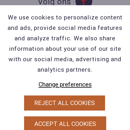
Volg ons
We use cookies to personalize content
and ads, provide social media features
Contact
and analyze traffic. We also share
Contacteer ons
information about your use of our site
BE 0423 427 566 (0032
with our social media, advertising and
477601560
analytics partners.
Wuytsbergen (HRT) 118, 2200
Change preferences
Herentals
REJECT ALL COOKIES
PRIVACY POLICY
ALGEMENE VOORWAARDEN
ACCEPT ALL COOKIES
COOKIEBELEID