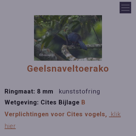
Geelsnaveltoerako
Ringmaat: 8 mm
kunststofring
Wetgeving:
Cites Bijlage
B
Verplichtingen voor Cites vogels,
klik
hier