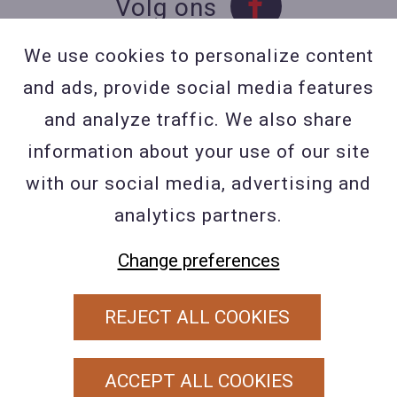
Volg ons
We use cookies to personalize content
and ads, provide social media features
Contact
and analyze traffic. We also share
Contacteer ons
information about your use of our site
BE 0423 427 566 (0032
with our social media, advertising and
477601560
analytics partners.
Wuytsbergen (HRT) 118, 2200
Change preferences
Herentals
REJECT ALL COOKIES
PRIVACY POLICY
ALGEMENE VOORWAARDEN
ACCEPT ALL COOKIES
COOKIEBELEID