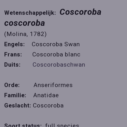
Coscoroba
Wetenschappelijk:
coscoroba
(Molina, 1782)
Engels:
Coscoroba Swan
Frans:
Coscoroba blanc
Duits:
Coscorobaschwan
Orde:
Anseriformes
Familie:
Anatidae
Geslacht:
Coscoroba
Soort status:
full species