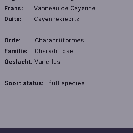
Frans:
Vanneau de Cayenne
Duits:
Cayennekiebitz
Orde:
Charadriiformes
Familie:
Charadriidae
Geslacht:
Vanellus
Soort status:
full species