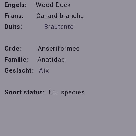
Engels:
Wood Duck
Frans:
Canard branchu
Duits
:
Brautente
Orde:
Anseriformes
Familie:
Anatidae
Geslacht:
Aix
Soort status:
full species