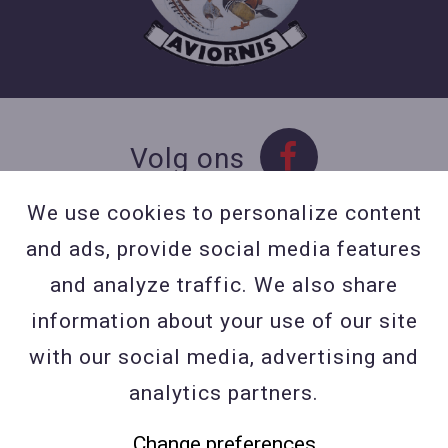
Volg ons
We use cookies to personalize content
and ads, provide social media features
Contact
and analyze traffic. We also share
Contacteer ons
information about your use of our site
BE 0423 427 566 (0032
with our social media, advertising and
477601560
analytics partners.
Wuytsbergen (HRT) 118, 2200
Change preferences
Herentals