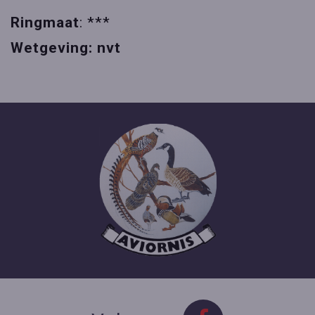
Ringmaat
: ***
Wetgeving:
nvt