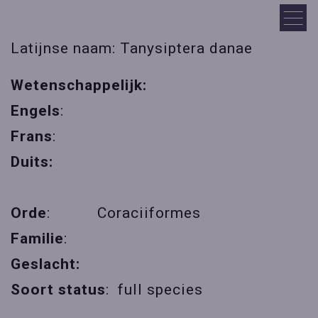
Latijnse naam: Tanysiptera danae
Wetenschappelijk:
Engels
:
Frans
:
Duits:
Orde
: Coraciiformes
Familie
:
Geslacht:
Soort status
: full species