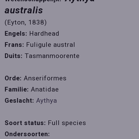
australis
(Eyton, 1838)
Engels:
Hardhead
Frans:
Fuligule austral
Duits:
Tasmanmoorente
Orde:
Anseriformes
Familie:
Anatidae
Geslacht:
Aythya
Soort status:
Full species
Ondersoorten: