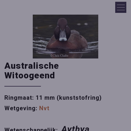
Australische
Witoogeend
Ringmaat: 11 mm (kunststofring)
Wetgeving:
Nvt
Aythya
Wetenschappelijk: