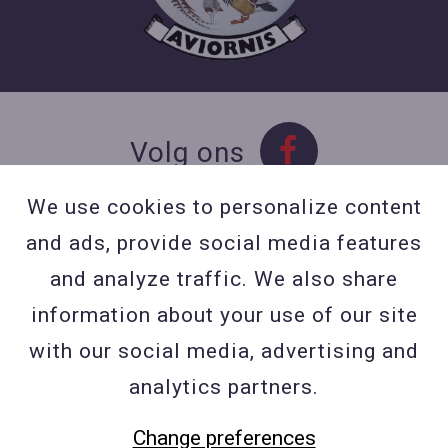
Volg ons
We use cookies to personalize content
and ads, provide social media features
Contact
and analyze traffic. We also share
Contacteer ons
information about your use of our site
BE 0423 427 566 (0032
with our social media, advertising and
477601560
analytics partners.
Wuytsbergen (HRT) 118, 2200
Change preferences
Herentals