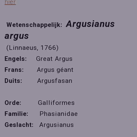
hier
Argusianus
Wetenschappelijk:
argus
(Linnaeus, 1766)
Engels:
Great Argus
Frans:
Argus géant
Duits:
Argusfasan
Orde:
Galliformes
Familie:
Phasianidae
Geslacht:
Argusianus