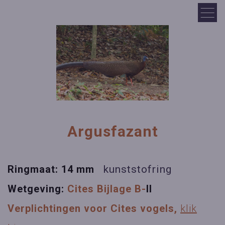
Argusfazant
Ringmaat: 14 mm
kunststofring
Wetgeving:
Cites Bijlage B-
II
Verplichtingen voor Cites vogels,
klik