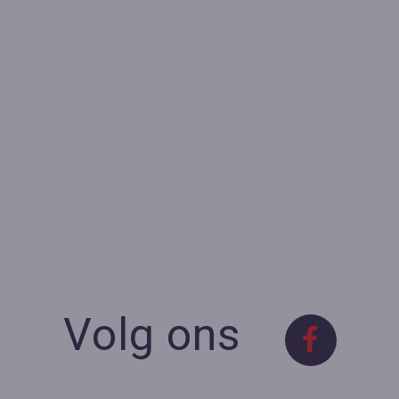
Volg ons