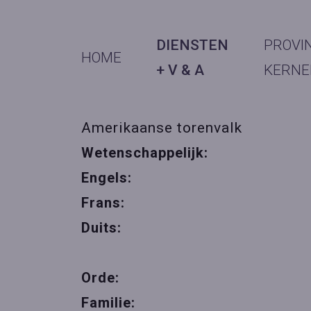
DIENSTEN
PROVI
HOME
+ V & A
KERNE
Amerikaanse torenvalk
Wetenschappelijk:
Engels:
Frans:
Duits:
Orde:
Familie: