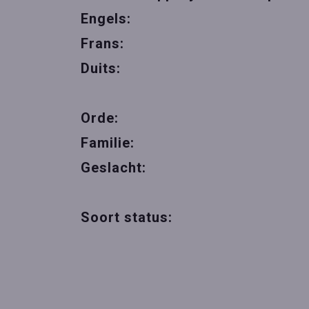
Engels:
Frans:
Duits:
Orde:
Familie:
Geslacht:
Soort status: