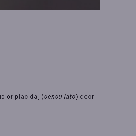
s or placida]
(
sensu lato
) door