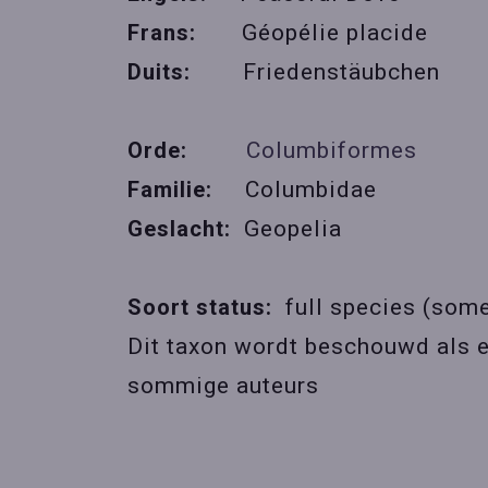
Frans:
Géopélie placide
Duits:
Friedenstäubchen
Orde:
Columbiformes
Familie:
Columbidae
Geslacht:
Geopelia
Soort status:
full species (som
Dit taxon wordt beschouwd als 
sommige auteurs