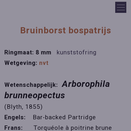
Bruinborst bospatrijs
Ringmaat: 8 mm
kunststofring
Wetgeving:
nvt
Arborophila
Wetenschappelijk:
brunneopectus
(Blyth, 1855)
Engels:
Bar-backed Partridge
Frans:
Torquéole à poitrine brune