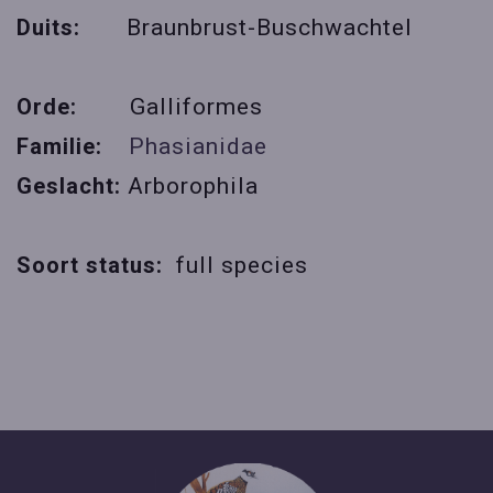
Duits:
Braunbrust-Buschwachtel
Orde:
Galliformes
Familie:
Phasianidae
Geslacht:
Arborophila
Soort status:
full species